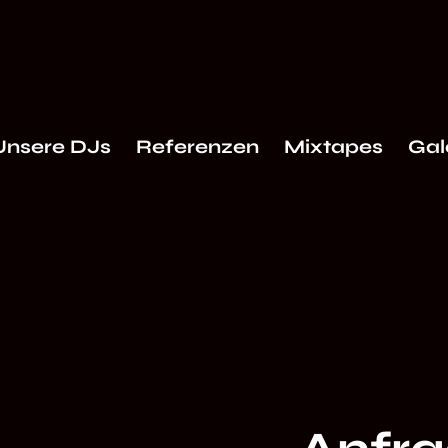
Unsere DJs
Referenzen
Mixtapes
Gal