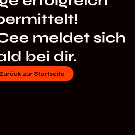
ge erfolgreich
bermittelt!
Cee meldet sich
ld bei dir.
Zurück zur Startseite