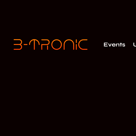
Events